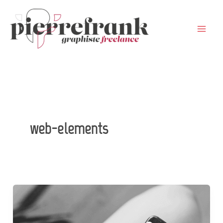
Aller
au
contenu
web-elements