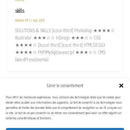
skills
Admin-PF
/
1 mai 2015
SOLUTIONS & SKILLS [ezcol_1third] Photoshop ★★★★☆
Illustrator ★★★☆☆ InDesign ★★★☆☆ CSS
★★★★☆ [/ezcol_1third] [ezcol_1third] HTML5/CSS3
★★★★☆ PHP/MySql/Javascript ★★★☆☆ CMS
(WordPress/Joomla)
Gérer le consentement
,
,
about
Home
Non classé
Pour offrir les meilleures expériences, nous utilisons des technologies telles que les cookies pour
Admin-PF
/
3 avril 2015
stocker et/ou accéder aux informations des appareils. Le fait de consentir à ces technologies nous
permettra de traiter des données telles que le comportement de navigation ou les ID uniques sur
[masterslider id= »4″]
ce site. Le fait de ne pas consentir ou de retirer son consentement peut avoir un effet négatif sur
certaines caractéristiques et fonctions.