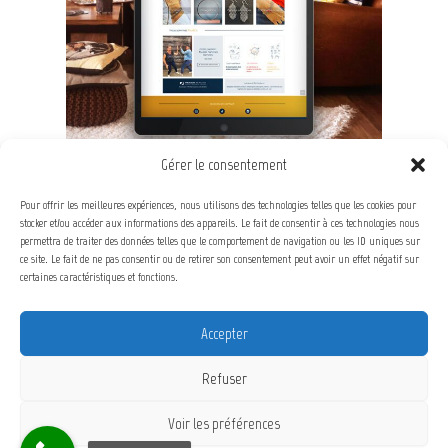
Gérer le consentement
Conception, Graphisme, Intégration e-commerce
Pour offrir les meilleures expériences, nous utilisons des technologies telles que les cookies pour
stocker et/ou accéder aux informations des appareils. Le fait de consentir à ces technologies nous
Categories :
web
permettra de traiter des données telles que le comportement de navigation ou les ID uniques sur
ce site. Le fait de ne pas consentir ou de retirer son consentement peut avoir un effet négatif sur
certaines caractéristiques et fonctions.
PRÉCÉDENT
SUIVANT
Accepter
Refuser
Voir les préférences
Copyright © 2026 Pierre Frank