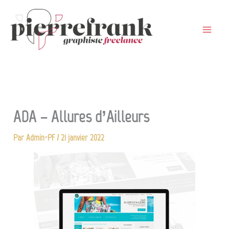
Aller
au
contenu
ADA – Allures d’Ailleurs
Par
Admin-PF
/
21 janvier 2022