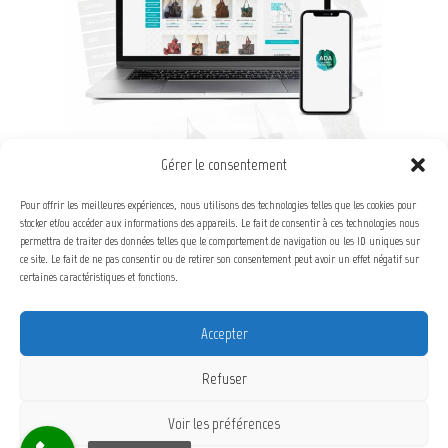
Gérer le consentement
Conception, Graphisme, Intégration e-commerce
Pour offrir les meilleures expériences, nous utilisons des technologies telles que les cookies pour
stocker et/ou accéder aux informations des appareils. Le fait de consentir à ces technologies nous
Categories :
web
permettra de traiter des données telles que le comportement de navigation ou les ID uniques sur
ce site. Le fait de ne pas consentir ou de retirer son consentement peut avoir un effet négatif sur
certaines caractéristiques et fonctions.
PRÉCÉDENT
SUIVANT
Accepter
Refuser
Voir les préférences
Copyright © 2026 Pierre Frank