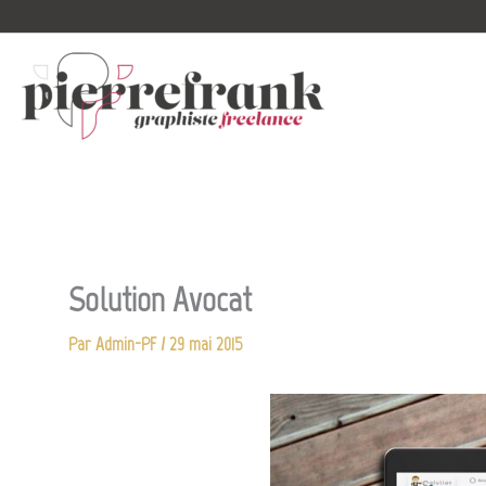
Aller
au
contenu
Solution Avocat
Par
Admin-PF
/
29 mai 2015