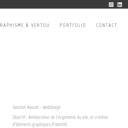
GRAPHISME À VERTOU
PORTFOLIO
CONTACT
Solution Avocat – WebDesign
Objectif : Amélioration de l’ergonomie du site, et création
d’éléments graphiques d’identité.